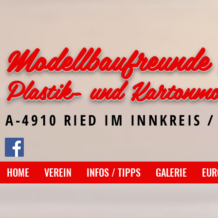
Modellbaufreunde 
Plastik- und Kartonmo
A-4910 RIED IM INNKREIS /
HOME
VEREIN
INFOS / TIPPS
GALERIE
EUR