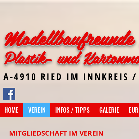
Modellbaufreunde 
Plastik- und Kartonmo
A-4910 RIED IM INNKREIS /
HOME
VEREIN
INFOS / TIPPS
GALERIE
EUR
MITGLIEDSCHAFT IM VEREIN