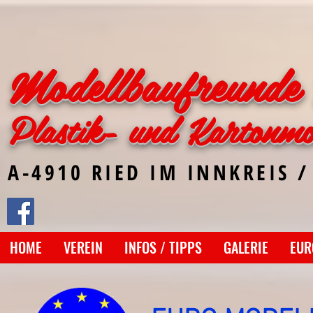
Modellbaufreunde 
Plastik- und Kartonmo
A-4910 RIED IM INNKREIS /
HOME
VEREIN
INFOS / TIPPS
GALERIE
EUR