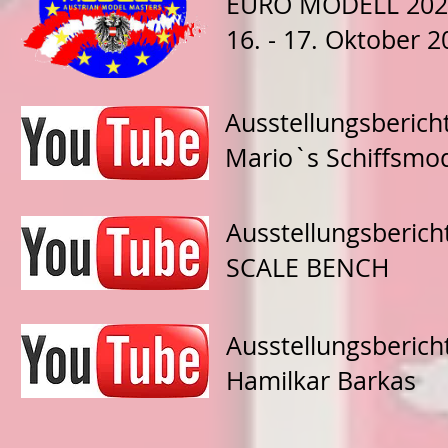
EURO MODELL 202
16. - 17. Oktober 2
Ausstellungsberich
Mario`s Schiffsmo
Ausstellungsberich
SCALE BENCH
Ausstellungsberich
Hamilkar Barkas